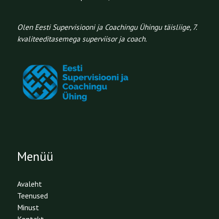
Olen Eesti Supervisiooni ja Coachingu Ühingu täisliige, 7.
kvaliteeditasemega superviisor ja coach.
Menüü
Avaleht
Teenused
Minust