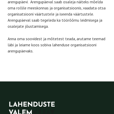
arengupäevi. Arengupäeval saab osaleja näiteks mõelda
oma rollile meeskonnas ja organisatsioonis, vaadata otsa
organisatsiooni väärtustele ja iseenda väärtustele.
Arengupäeval saab tegeleda ka töörõõmu leidmisega ja
osalejate jõustamisega.
Anna oma soovidest ja mõtetest teada, arutame teemad
läbi ja leiame koos sobiva lahenduse organisatsiooni
arengupäevaks.