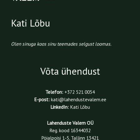
Kati Lõbu
Olen sinuga koos sinu teemades selgust loomas.
Võta ühendust
Telefon:
+372 521 0054
E-post:
kati@lahendustevalem.ee
LinkedIn:
Kati Lõbu
Lahenduste Valem OÜ
Reg. kood 16344032
Pöialpoisi 1-5, Tallinn 13421