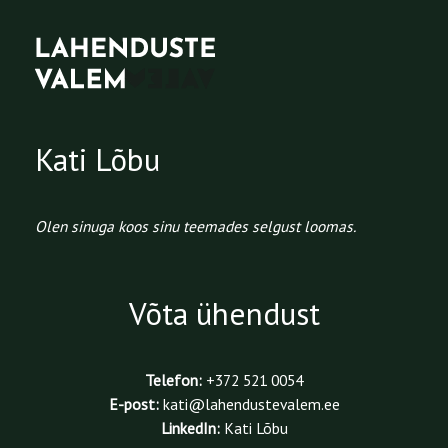
Kati Lõbu
Olen sinuga koos sinu teemades selgust loomas.
Võta ühendust
Telefon:
+372 521 0054
E-post:
kati@lahendustevalem.ee
LinkedIn:
Kati Lõbu