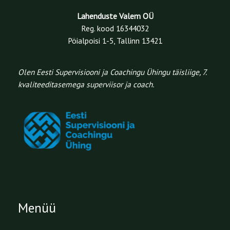
Lahenduste Valem OÜ
Reg. kood 16344032
Pöialpoisi 1-5, Tallinn 13421
Olen Eesti Supervisiooni ja Coachingu Ühingu täisliige, 7.
kvaliteeditasemega superviisor ja coach.
Menüü